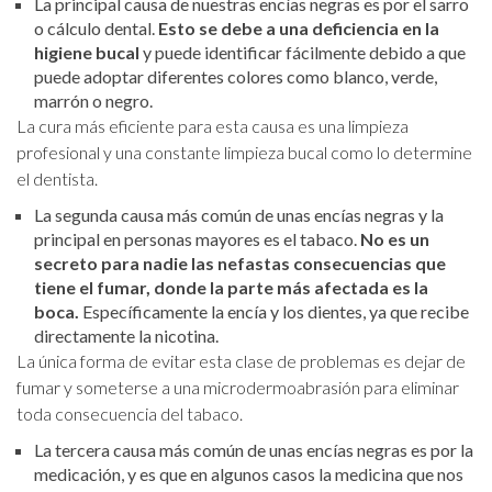
La principal causa de nuestras encías negras es por el sarro
o cálculo dental.
Esto se debe a una deficiencia en la
higiene bucal
y puede identificar fácilmente debido a que
puede adoptar diferentes colores como blanco, verde,
marrón o negro.
La cura más eficiente para esta causa es una limpieza
profesional y una constante limpieza bucal como lo determine
el dentista.
La segunda causa más común de unas encías negras y la
principal en personas mayores es el tabaco.
N
o es un
secreto para nadie las nefastas consecuencias que
tiene el fumar, donde la parte más afectada es la
boca.
Específicamente la encía y los dientes, ya que recibe
directamente la nicotina.
La única forma de evitar esta clase de problemas es dejar de
fumar y
someterse a una microdermoabrasión para eliminar
toda consecuencia del tabaco.
La tercera causa más común de unas encías negras es por la
medicación, y es que en algunos casos la medicina que nos