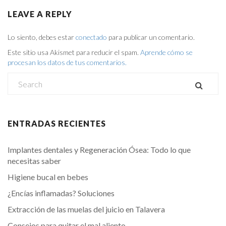
LEAVE A REPLY
Lo siento, debes estar
conectado
para publicar un comentario.
Este sitio usa Akismet para reducir el spam.
Aprende cómo se
procesan los datos de tus comentarios.
ENTRADAS RECIENTES
Implantes dentales y Regeneración Ósea: Todo lo que
necesitas saber
Higiene bucal en bebes
¿Encías inflamadas? Soluciones
Extracción de las muelas del juicio en Talavera
Consejos para quitar el mal aliento