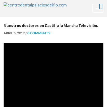
Togg
navig
Nuestros doctores en Castilla la Mancha Televisión.
ABRIL 5, 2019 /
0 COMMENTS