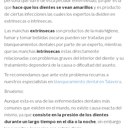
persona que sufre de esta peculiar enfermedad, ya que es la
que
hace que los dientes se vean amarillos
y es producto
de ciertas infecciones las cuales los expertos la dividen en
extrínsecas o intrínsecas.
Las manchas
extrínsecas
son productos de la mala higiene,
fumar y tomar bebidas oscuras pueden ser tratadas por
blanqueamientos dentales por parte de un experto, mientras
que las manchas
intrínsecas
estas directamente
relacionadas con problemas graves del interior del diente y su
tratamiento dependerá de la causa o dificultad del asunto.
Te recomendamos que ante este problema recurras a
nuestros especialistas en
blanqueamiento dental en Talavera
.
Bruxismo:
Aunque esta es una de las enfermedades dentales más
comunes que existen en el mundo, no existe causa exacta del
mismo, ya que
consiste en la presión de los dientes
durante un largo tiempo en el día o la noche
, sin embargo