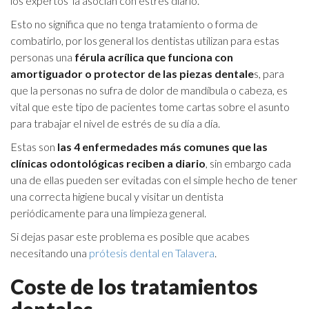
los expertos la asocian con estrés diario.
Esto no significa que no tenga tratamiento o forma de
combatirlo, por los general los dentistas utilizan para estas
personas una
férula acrílica que funciona con
amortiguador o protector de las piezas dentale
s, para
que la personas no sufra de dolor de mandíbula o cabeza, es
vital que este tipo de pacientes tome cartas sobre el asunto
para trabajar el nivel de estrés de su día a día.
Estas son
las 4 enfermedades más comunes que las
clínicas odontológicas reciben a diario
, sin embargo cada
una de ellas pueden ser evitadas con el simple hecho de tener
una correcta higiene bucal y visitar un dentista
periódicamente para una limpieza general.
Si dejas pasar este problema es posible que acabes
necesitando una
prótesis dental en Talavera
.
Coste de los tratamientos