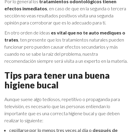
Por lo general los
tratamientos odontológicos tienen
efectos inmediatos
, en caso de que en la segunda o tercera
sección no veas resultados positivos visita una segunda
opinión para corroborar que es lo adecuado para ti.
En otro orden de ideas
es vital que no te auto mediques o
trates
, ten presente que los tratamientos naturales pueden
funcionar pero pueden causar efectos secundarios y más
cuando no se sabe la raíz del problema, nuestra
recomendación siempre será visita a un experto en la materia.
Tips para tener una buena
higiene bucal
Aunque suene algo tediosos, repetitivo o propaganda para
televisión, es necesario que las personas entiendan lo
importante que es una correcta higiene bucal y que deben
realizar lo siguiente:
cepillarse por lo menos tres veces al día o
después de