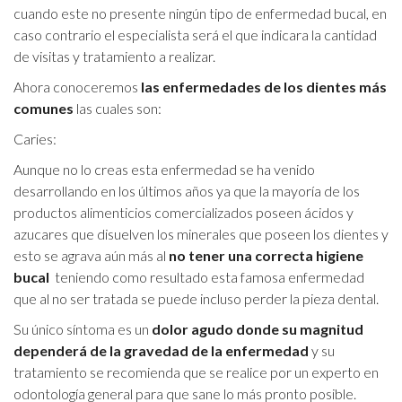
cuando este no presente ningún tipo de enfermedad bucal, en
caso contrario el especialista será el que indicara la cantidad
de visitas y tratamiento a realizar.
Ahora conoceremos
las enfermedades de los dientes más
comunes
las cuales son:
Caries:
Aunque no lo creas esta enfermedad se ha venido
desarrollando en los últimos años ya que la mayoría de los
productos alimenticios comercializados poseen ácidos y
azucares que disuelven los minerales que poseen los dientes y
esto se agrava aún más al
no tener una correcta higiene
bucal
teniendo como resultado esta famosa enfermedad
que al no ser tratada se puede incluso perder la pieza dental.
Su único síntoma es un
dolor agudo donde su magnitud
dependerá de la gravedad
de la enfermedad
y su
tratamiento se recomienda que se realice por un experto en
odontología general para que sane lo más pronto posible.