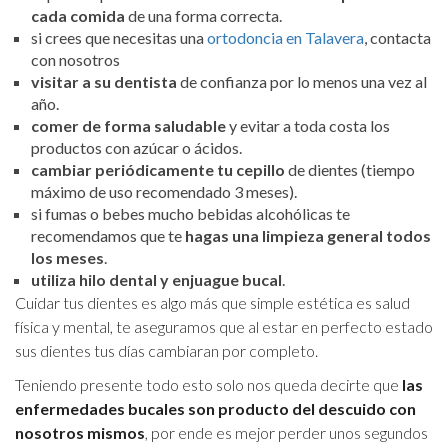
cada comida
de una forma correcta.
si crees que necesitas una
ortodoncia en Talavera
, contacta
con nosotros
visitar a su dentista
de confianza por lo menos una vez al
año.
comer de forma saludable
y evitar a toda costa los
productos con azúcar o ácidos.
cambiar periódicamente tu cepillo
de dientes (tiempo
máximo de uso recomendado 3 meses).
si fumas o bebes mucho bebidas alcohólicas te
recomendamos que te
hagas una limpieza general todos
los meses
.
utiliza hilo dental y enjuague bucal
.
Cuidar tus dientes es algo más que simple estética es salud
física y mental, te aseguramos que al estar en perfecto estado
sus dientes tus días cambiaran por completo.
Teniendo presente todo esto solo nos queda decirte que
las
enfermedades bucales son producto del descuido
con
nosotros mismos
, por ende es mejor perder unos segundos