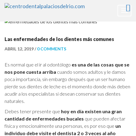
Togg
navig
Las enfermedades de los dientes más comunes
ABRIL 12, 2019 /
0 COMMENTS
Es normal que el ir al odontólogo
es una de las cosas que se
nos pone cuesta arriba
cuando somos adultos y le damos
poca importancia, sin embargo después que un ser humano
pierde sus dientes de leche es el momento donde más deben
acudir a los especialistas si desean conservar sus dientes
naturales.
Debes tener presente que
hoy en día existen una gran
cantidad de enfermedades bucales
que pueden afectar
física y emocionalmente una personas, es por eso que
un
individuo debe visite el dentista 2 o 3 veces al año